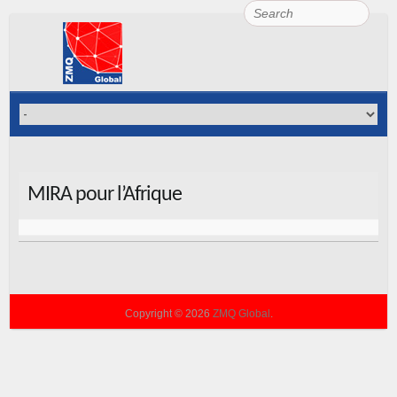
Search
MIRA pour l’Afrique
Copyright © 2026
ZMQ Global
.